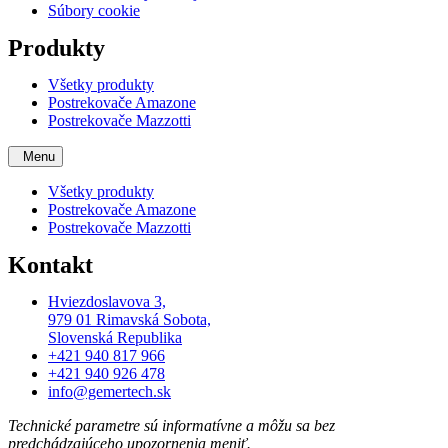
Súbory cookie
Produkty
Všetky produkty
Postrekovače Amazone
Postrekovače Mazzotti
Menu
Všetky produkty
Postrekovače Amazone
Postrekovače Mazzotti
Kontakt
Hviezdoslavova 3,
979 01 Rimavská Sobota,
Slovenská Republika
+421 940 817 966
+421 940 926 478
info@gemertech.sk
Technické parametre sú informatívne a môžu sa bez
predchádzajúceho upozornenia meniť.