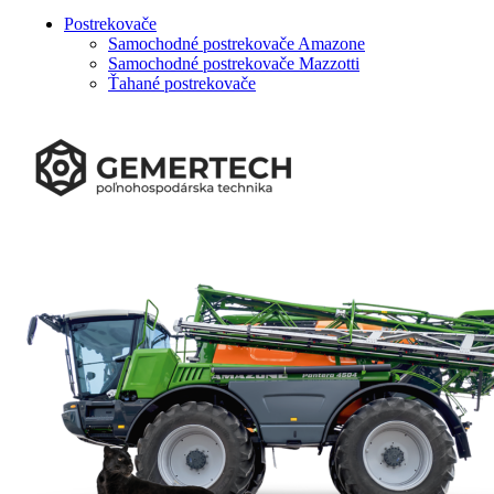
Postrekovače
Samochodné postrekovače Amazone
Samochodné postrekovače Mazzotti
Ťahané postrekovače