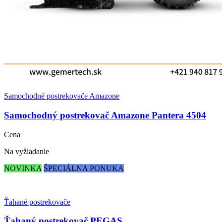
Samochodné postrekovače Amazone
Samochodný postrekovač Amazone Pantera 4504
Cena
Na vyžiadanie
NOVINKA
ŠPECIÁLNA PONUKA
Ťahané postrekovače
Ťahaný postrekovač PEGAS