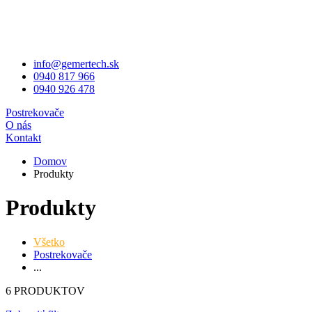
info@gemertech.sk
0940 817 966
0940 926 478
Postrekovače
O nás
Kontakt
Domov
Produkty
Produkty
Všetko
Postrekovače
...
6 PRODUKTOV