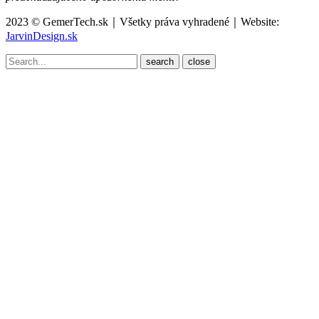
2023 © GemerTech.sk｜Všetky práva vyhradené｜Website:
JarvinDesign.sk
close