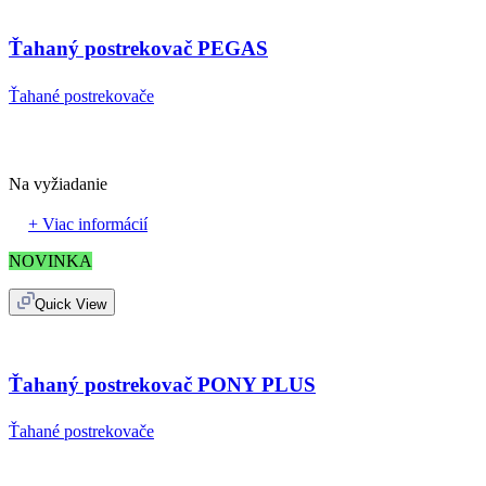
Ťahaný postrekovač PEGAS
Ťahané postrekovače
Na vyžiadanie
+ Viac informácií
NOVINKA
Quick View
Ťahaný postrekovač PONY PLUS
Ťahané postrekovače