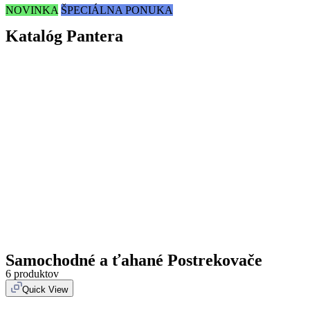
NOVINKA
ŠPECIÁLNA PONUKA
Katalóg Pantera
Samochodné a ťahané Postrekovače
6 produktov
Quick View