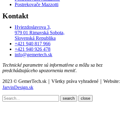
Postrekovače Mazzotti
Kontakt
Hviezdoslavova 3,
979 01 Rimavská Sobota,
Slovenská Republika
+421 940 817 966
+421 940 926 478
info@gemertech.sk
Technické parametre sú informatívne a môžu sa bez
predchádzajúceho upozornenia meniť.
2023 © GemerTech.sk｜Všetky práva vyhradené｜Website:
JarvinDesign.sk
close