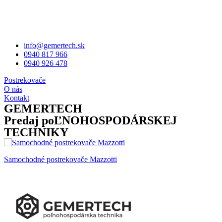
info@gemertech.sk
0940 817 966
0940 926 478
Postrekovače
O nás
Kontakt
GEMERTECH
Predaj poĽNOHOSPODÁRSKEJ
TECHNIKY
Samochodné postrekovače Mazzotti