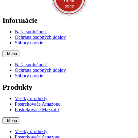
Informácie
Naša spoločnosť
Ochrana osobných údajov
Súbory cookie
Menu
Naša spoločnosť
Ochrana osobných údajov
Súbory cookie
Produkty
Všetky produkty
Postrekovače Amazone
Postrekovače Mazzotti
Menu
Všetky produkty
Postrekovače Amazone