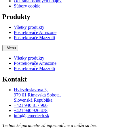
Ochrana osobných údajov
Súbory cookie
Produkty
Všetky produkty
Postrekovače Amazone
Postrekovače Mazzotti
Menu
Všetky produkty
Postrekovače Amazone
Postrekovače Mazzotti
Kontakt
Hviezdoslavova 3,
979 01 Rimavská Sobota,
Slovenská Republika
+421 940 817 966
+421 940 926 478
info@gemertech.sk
Technické parametre sú informatívne a môžu sa bez