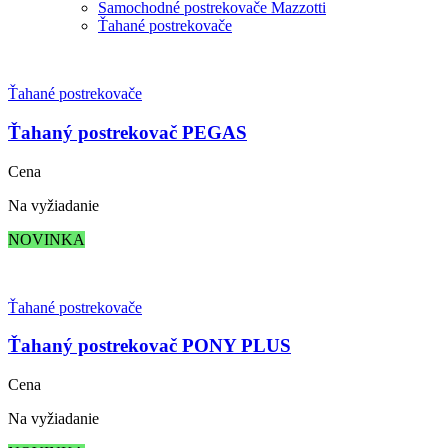
Samochodné postrekovače Mazzotti
Ťahané postrekovače
Ťahané postrekovače
Ťahaný postrekovač PEGAS
Cena
Na vyžiadanie
NOVINKA
Ťahané postrekovače
Ťahaný postrekovač PONY PLUS
Cena
Na vyžiadanie