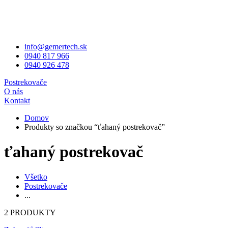
info@gemertech.sk
0940 817 966
0940 926 478
Postrekovače
O nás
Kontakt
Domov
Produkty so značkou “ťahaný postrekovač”
ťahaný postrekovač
Všetko
Postrekovače
...
2 PRODUKTY