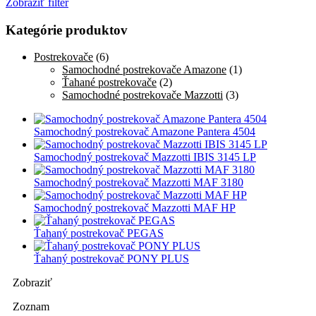
Zobraziť filter
Kategórie produktov
Postrekovače
(6)
Samochodné postrekovače Amazone
(1)
Ťahané postrekovače
(2)
Samochodné postrekovače Mazzotti
(3)
Samochodný postrekovač Amazone Pantera 4504
Samochodný postrekovač Mazzotti IBIS 3145 LP
Samochodný postrekovač Mazzotti MAF 3180
Samochodný postrekovač Mazzotti MAF HP
Ťahaný postrekovač PEGAS
Ťahaný postrekovač PONY PLUS
Zobraziť
Zoznam