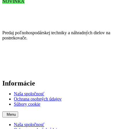
NOVINKA
Predaj poľnohospodárskej techniky a náhradných dielov na
postrekovače.
Informácie
Naša spoločnosť
Ochrana osobných údajov
Súbory cookie
Menu
Naša spoločnosť