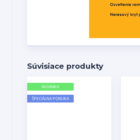
Súvisiace produkty
NOVINKA
ŠPECIÁLNA PONUKA