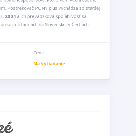
ím. Postrekovač PONY plus vychádza zo staršej
r. 2004
a ich prevádzková spoľahlivosť sa
nikoch a farmách na Slovensku, v Čechách,
Cena
Na vyžiadanie