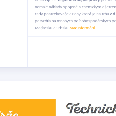
nemalé náklady spojené s chemickým ošetren
rady postrekovačov Pony ktorá je na trhu
od 
potvrdila na mnohých poľnohospodárskych pod
Maďarsku a Srbsku.
viac informácií