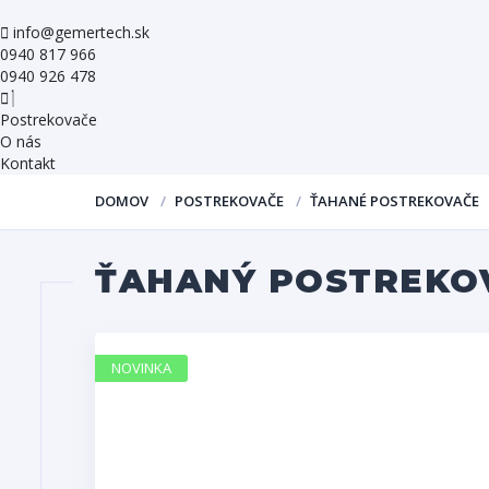
info@gemertech.sk
0940 817 966
0940 926 478
Postrekovače
O nás
Kontakt
DOMOV
POSTREKOVAČE
ŤAHANÉ POSTREKOVAČE
ŤAHANÝ POSTREKO
NOVINKA