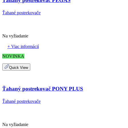
Ťahaný postrekovač PEGAS
Ťahané postrekovače
Na vyžiadanie
+ Viac informácií
NOVINKA
Quick View
Ťahaný postrekovač PONY PLUS
Ťahané postrekovače
Na vyžiadanie