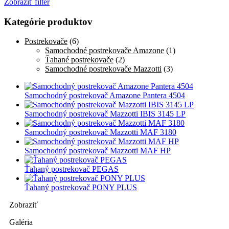
Zobraziť filter
Kategórie produktov
Postrekovače
(6)
Samochodné postrekovače Amazone
(1)
Ťahané postrekovače
(2)
Samochodné postrekovače Mazzotti
(3)
Samochodný postrekovač Amazone Pantera 4504
Samochodný postrekovač Mazzotti IBIS 3145 LP
Samochodný postrekovač Mazzotti MAF 3180
Samochodný postrekovač Mazzotti MAF HP
Ťahaný postrekovač PEGAS
Ťahaný postrekovač PONY PLUS
Zobraziť
Galéria