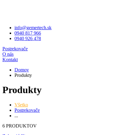
info@gemertech.sk
0940 817 966
0940 926 478
Postrekovače
O nás
Kontakt
Domov
Produkty
Produkty
Všetko
Postrekovače
...
6 PRODUKTOV