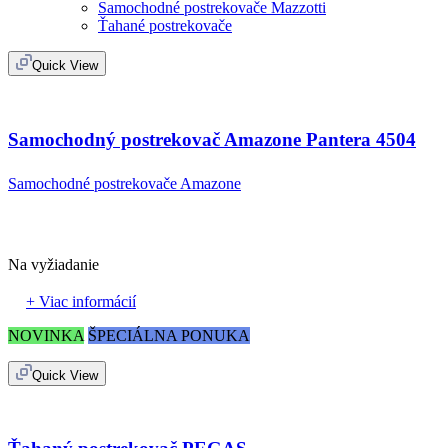
Samochodné postrekovače Mazzotti
Ťahané postrekovače
Quick View
Samochodný postrekovač Amazone Pantera 4504
Samochodné postrekovače Amazone
Na vyžiadanie
+ Viac informácií
NOVINKA
ŠPECIÁLNA PONUKA
Quick View