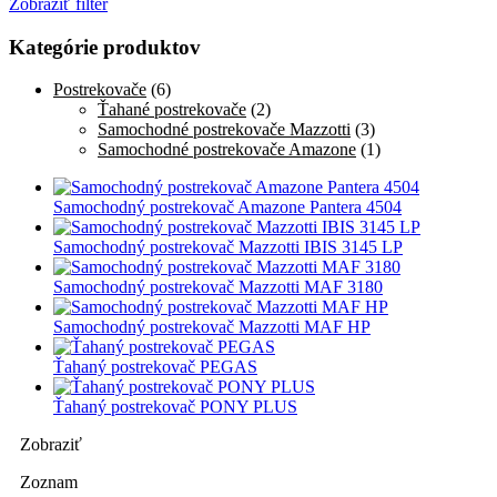
Zobraziť filter
Kategórie produktov
Postrekovače
(6)
Ťahané postrekovače
(2)
Samochodné postrekovače Mazzotti
(3)
Samochodné postrekovače Amazone
(1)
Samochodný postrekovač Amazone Pantera 4504
Samochodný postrekovač Mazzotti IBIS 3145 LP
Samochodný postrekovač Mazzotti MAF 3180
Samochodný postrekovač Mazzotti MAF HP
Ťahaný postrekovač PEGAS
Ťahaný postrekovač PONY PLUS
Zobraziť
Zoznam