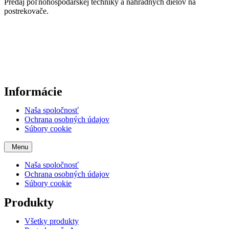
Predaj poľnohospodárskej techniky a náhradných dielov na
postrekovače.
Informácie
Naša spoločnosť
Ochrana osobných údajov
Súbory cookie
Menu
Naša spoločnosť
Ochrana osobných údajov
Súbory cookie
Produkty
Všetky produkty