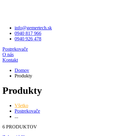
info@gemertech.sk
0940 817 966
0940 926 478
Postrekovače
O nás
Kontakt
Domov
Produkty
Produkty
Všetko
Postrekovače
...
6 PRODUKTOV