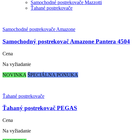
Samochodné postrekovače Mazzotti
Ťahané postrekovače
Samochodné postrekovače Amazone
Samochodný postrekovač Amazone Pantera 4504
Cena
Na vyžiadanie
NOVINKA
ŠPECIÁLNA PONUKA
Ťahané postrekovače
Ťahaný postrekovač PEGAS
Cena
Na vyžiadanie