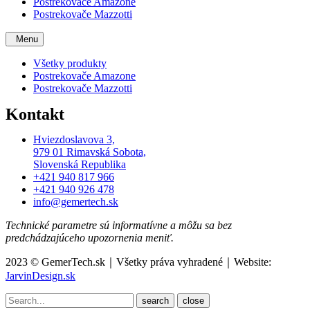
Postrekovače Amazone
Postrekovače Mazzotti
Menu
Všetky produkty
Postrekovače Amazone
Postrekovače Mazzotti
Kontakt
Hviezdoslavova 3,
979 01 Rimavská Sobota,
Slovenská Republika
+421 940 817 966
+421 940 926 478
info@gemertech.sk
Technické parametre sú informatívne a môžu sa bez
predchádzajúceho upozornenia meniť.
2023 © GemerTech.sk｜Všetky práva vyhradené｜Website:
JarvinDesign.sk
close