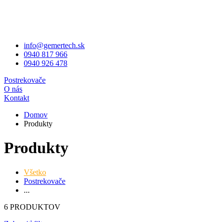
info@gemertech.sk
0940 817 966
0940 926 478
Postrekovače
O nás
Kontakt
Domov
Produkty
Produkty
Všetko
Postrekovače
...
6 PRODUKTOV