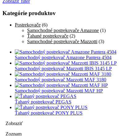
Zobraziť filter
Kategórie produktov
Postrekovače
(6)
Samochodné postrekovače Amazone
(1)
Ťahané postrekovače
(2)
Samochodné postrekovače Mazzotti
(3)
Samochodný postrekovač Amazone Pantera 4504
Samochodný postrekovač Mazzotti IBIS 3145 LP
Samochodný postrekovač Mazzotti MAF 3180
Samochodný postrekovač Mazzotti MAF HP
Ťahaný postrekovač PEGAS
Ťahaný postrekovač PONY PLUS
Zobraziť
Zoznam