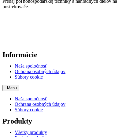
Predaj poľnohospodárskej techniky a náhradných dielov na
postrekovače.
Informácie
Naša spoločnosť
Ochrana osobných údajov
Súbory cookie
Menu
Naša spoločnosť
Ochrana osobných údajov
Súbory cookie
Produkty
Všetky produkty