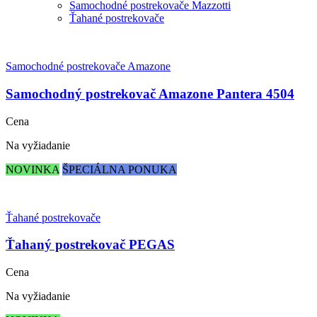
Samochodné postrekovače Mazzotti
Ťahané postrekovače
Samochodné postrekovače Amazone
Samochodný postrekovač Amazone Pantera 4504
Cena
Na vyžiadanie
NOVINKA
ŠPECIÁLNA PONUKA
Ťahané postrekovače
Ťahaný postrekovač PEGAS
Cena
Na vyžiadanie