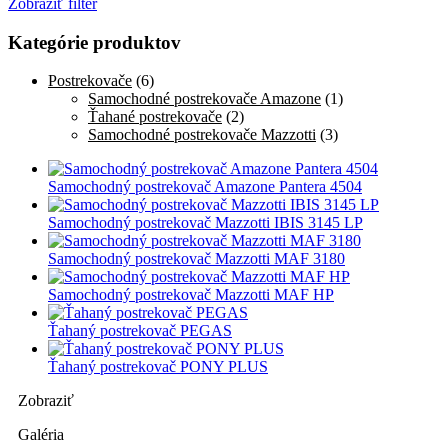
Zobraziť filter
Kategórie produktov
Postrekovače
(6)
Samochodné postrekovače Amazone
(1)
Ťahané postrekovače
(2)
Samochodné postrekovače Mazzotti
(3)
Samochodný postrekovač Amazone Pantera 4504
Samochodný postrekovač Mazzotti IBIS 3145 LP
Samochodný postrekovač Mazzotti MAF 3180
Samochodný postrekovač Mazzotti MAF HP
Ťahaný postrekovač PEGAS
Ťahaný postrekovač PONY PLUS
Zobraziť
Galéria