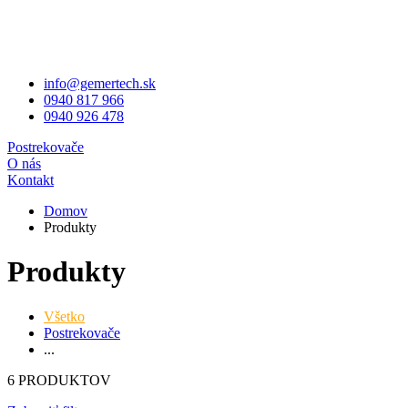
info@gemertech.sk
0940 817 966
0940 926 478
Postrekovače
O nás
Kontakt
Domov
Produkty
Produkty
Všetko
Postrekovače
...
6 PRODUKTOV