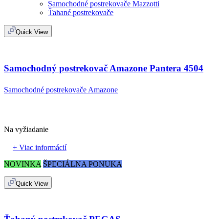
Samochodné postrekovače Mazzotti
Ťahané postrekovače
Quick View
Samochodný postrekovač Amazone Pantera 4504
Samochodné postrekovače Amazone
Na vyžiadanie
+ Viac informácií
NOVINKA
ŠPECIÁLNA PONUKA
Quick View