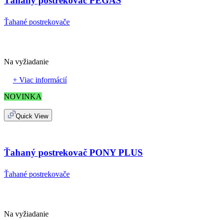
Ťahaný postrekovač PEGAS
Ťahané postrekovače
Na vyžiadanie
+ Viac informácií
NOVINKA
Quick View
Ťahaný postrekovač PONY PLUS
Ťahané postrekovače
Na vyžiadanie