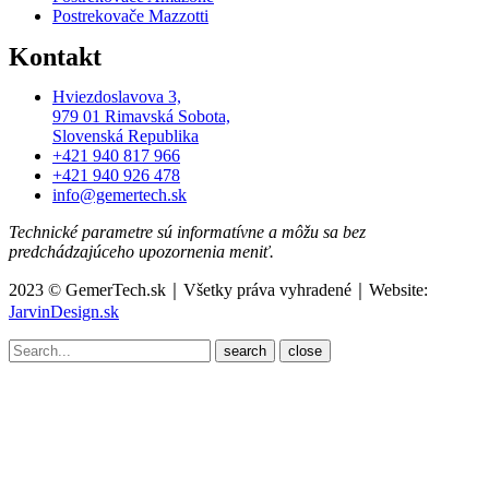
Postrekovače Mazzotti
Kontakt
Hviezdoslavova 3,
979 01 Rimavská Sobota,
Slovenská Republika
+421 940 817 966
+421 940 926 478
info@gemertech.sk
Technické parametre sú informatívne a môžu sa bez
predchádzajúceho upozornenia meniť.
2023 © GemerTech.sk｜Všetky práva vyhradené｜Website:
JarvinDesign.sk
close