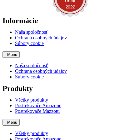
Informácie
Naša spoločnosť
Ochrana osobných údajov
Súbory cookie
Menu
Naša spoločnosť
Ochrana osobných údajov
Súbory cookie
Produkty
Všetky produkty
Postrekovače Amazone
Postrekovače Mazzotti
Menu
Všetky produkty
Postrekovače Amazone