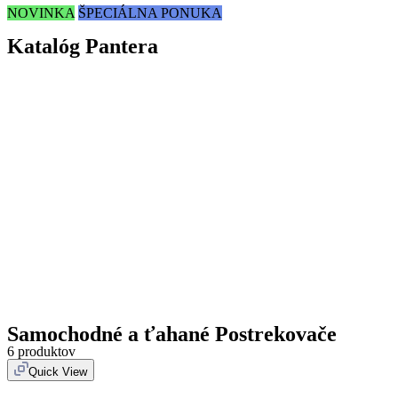
NOVINKA
ŠPECIÁLNA PONUKA
Katalóg Pantera
Samochodné a ťahané Postrekovače
6 produktov
Quick View