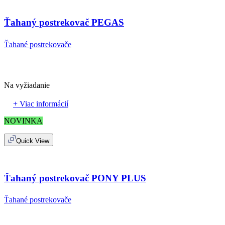
Ťahaný postrekovač PEGAS
Ťahané postrekovače
Na vyžiadanie
+ Viac informácií
NOVINKA
Quick View
Ťahaný postrekovač PONY PLUS
Ťahané postrekovače