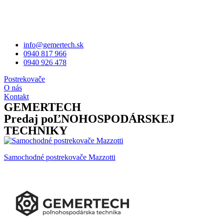
info@gemertech.sk
0940 817 966
0940 926 478
Postrekovače
O nás
Kontakt
GEMERTECH
Predaj poĽNOHOSPODÁRSKEJ
TECHNIKY
Samochodné postrekovače Mazzotti